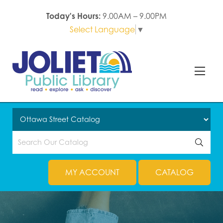
Today's Hours:
9.00AM – 9.00PM
Select Language
▼
MY ACCOUNT
CATALOG