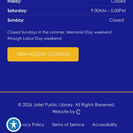
Friday:
Closed
Saturday:
9.00AM – 5.00PM
Sunday:
Closed
Closed Sundays in the summer, Memorial Day weekend
through Labor Day weekend.
VIEW HOLIDAY CLOSINGS
© 2026 Joliet Public Library.
All Rights Reserved.
Website by
Privacy Policy
Terms of Service
Accessibility