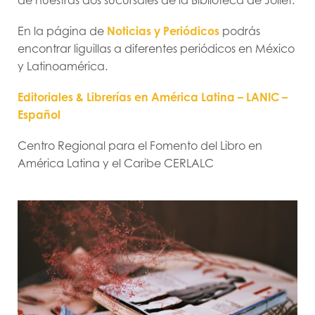
En la página de
Noticias y Periódicos
podrás
encontrar liguillas a diferentes periódicos en México
y Latinoamérica.
Editoriales & Librerías en América Latina – LANIC –
Español
Centro Regional para el Fomento del Libro en
América Latina y el Caribe CERLALC