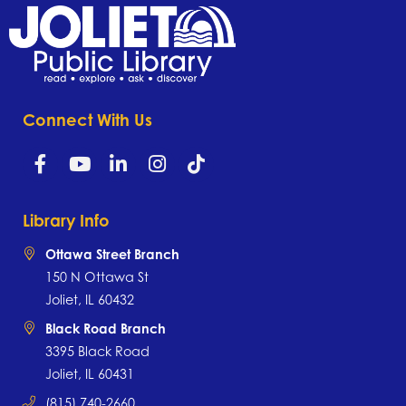
Connect With Us
Library Info
Ottawa Street Branch
150 N Ottawa St
Joliet, IL 60432
Black Road Branch
3395 Black Road
Joliet, IL 60431
(815) 740-2660